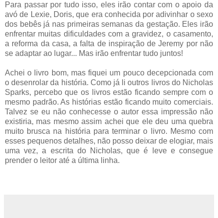
Para passar por tudo isso, eles irão contar com o apoio da
avó de Lexie, Doris, que era conhecida por adivinhar o sexo
dos bebês já nas primeiras semanas da gestação. Eles irão
enfrentar muitas dificuldades com a gravidez, o casamento,
a reforma da casa, a falta de inspiração de Jeremy por não
se adaptar ao lugar... Mas irão enfrentar tudo juntos!
Achei o livro bom, mas fiquei um pouco decepcionada com
o desenrolar da história. Como já li outros livros do Nicholas
Sparks, percebo que os livros estão ficando sempre com o
mesmo padrão. As histórias estão ficando muito comerciais.
Talvez se eu não conhecesse o autor essa impressão não
existiria, mas mesmo assim achei que ele deu uma quebra
muito brusca na história para terminar o livro. Mesmo com
esses pequenos detalhes, não posso deixar de elogiar, mais
uma vez, a escrita do Nicholas, que é leve e consegue
prender o leitor até a última linha.