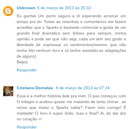
Unknown
5 de março de 2013 às 20:32
Eu ganhei Um porto seguro e tô esperando arrumar um
tempo pra ler. Todas as resenhas e comentários me fazem
acreditar que o Sparks é bastante comercial e gosta de um
grande final dramático sem felizes para sempre, minha
opinião e pode ser que não seja, cada um tem seu gosto e
liberdade de expressar os sentimentos(mesmo que não
tenha lido nenhum livro e só tenha assistido as adaptações
de alguns).
Beijos.
Responder
Cristiane Dornelas
8 de março de 2013 às 07:24
Essa é a melhor história dele pra mim. O que começou com
O milagre e acabou quase me matando de tanto chorar...as
vezes que matar o Sparks sabia? Fazer isso comigo! É
maldade! O livro é super lindo, mas o final? Ai, de dar dor
no coração =/
Responder