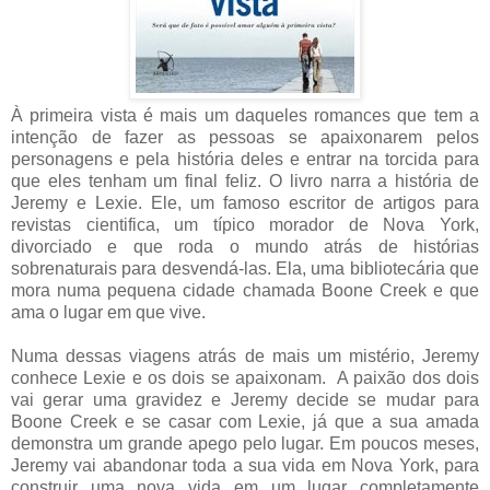
À primeira vista é mais um daqueles romances que tem a
intenção de fazer as pessoas se apaixonarem pelos
personagens e pela história deles e entrar na torcida para
que eles tenham um final feliz. O livro narra a história de
Jeremy e Lexie. Ele, um famoso escritor de artigos para
revistas cientifica, um típico morador de Nova York,
divorciado e que roda o mundo atrás de histórias
sobrenaturais para desvendá-las. Ela, uma bibliotecária que
mora numa pequena cidade chamada Boone Creek e que
ama o lugar em que vive.
Numa dessas viagens atrás de mais um mistério, Jeremy
conhece Lexie e os dois se apaixonam. A paixão dos dois
vai gerar uma gravidez e Jeremy decide se mudar para
Boone Creek e se casar com Lexie, já que a sua amada
demonstra um grande apego pelo lugar. Em poucos meses,
Jeremy vai abandonar toda a sua vida em Nova York, para
construir uma nova vida em um lugar completamente