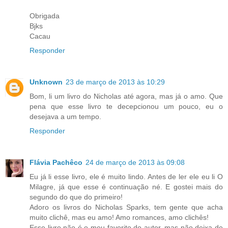
Obrigada
Bjks
Cacau
Responder
Unknown
23 de março de 2013 às 10:29
Bom, li um livro do Nicholas até agora, mas já o amo. Que
pena que esse livro te decepcionou um pouco, eu o
desejava a um tempo.
Responder
Flávia Pachêco
24 de março de 2013 às 09:08
Eu já li esse livro, ele é muito lindo. Antes de ler ele eu li O
Milagre, já que esse é continuação né. E gostei mais do
segundo do que do primeiro!
Adoro os livros do Nicholas Sparks, tem gente que acha
muito clichê, mas eu amo! Amo romances, amo clichês!
Esse livro não é o meu favorito do autor, mas não deixa de