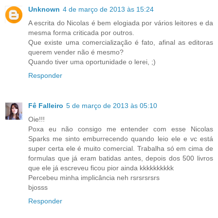
Unknown
4 de março de 2013 às 15:24
A escrita do Nicolas é bem elogiada por vários leitores e da
mesma forma criticada por outros.
Que existe uma comercialização é fato, afinal as editoras
querem vender não é mesmo?
Quando tiver uma oportunidade o lerei, ;)
Responder
Fê Falleiro
5 de março de 2013 às 05:10
Oie!!!
Poxa eu não consigo me entender com esse Nicolas
Sparks me sinto emburrecendo quando leio ele e vc está
super certa ele é muito comercial. Trabalha só em cima de
formulas que já eram batidas antes, depois dos 500 livros
que ele já escreveu ficou pior ainda kkkkkkkkkk
Percebeu minha implicância neh rsrsrsrsrs
bjosss
Responder